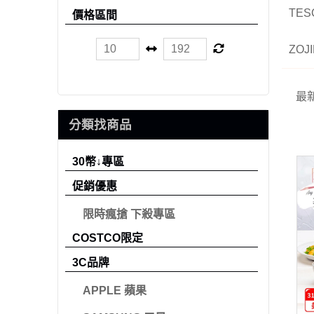
TE
價格區間
ZOJ
最
分類找商品
30幣↓專區
促銷優惠
限時瘋搶 下殺專區
COSTCO限定
3C品牌
APPLE 蘋果