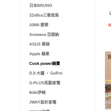
日本BRUNO
3ZeBra三隻斑馬
嗨
AIWA 愛華
Arowana 亞諾納
ASUS 華碩
Apple 蘋果
Cook power鍋寶
DJI 大疆 ‧ GoPro
G-PLUS拓勤家電
Ikiiki伊崎
JWAY設計家電