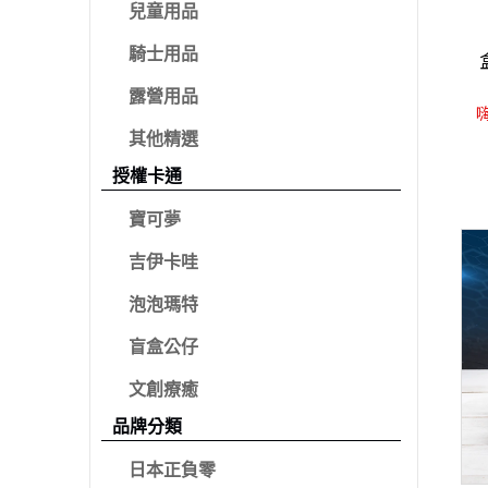
兒童用品
騎士用品
露營用品
嗨
其他精選
授權卡通
寶可夢
吉伊卡哇
泡泡瑪特
盲盒公仔
文創療癒
品牌分類
日本正負零