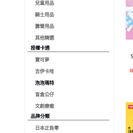
兒童用品
騎士用品
露營用品
其他精選
授權卡通
寶可夢
嗨
吉伊卡哇
泡泡瑪特
盲盒公仔
文創療癒
品牌分類
日本正負零