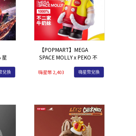
【POPMART】MEGA
% 星
SPACE MOLLY x PEKO 不
二家 牛奶妹 1000%
嗨星幣 2,403
幣兌換
嗨星幣兌換