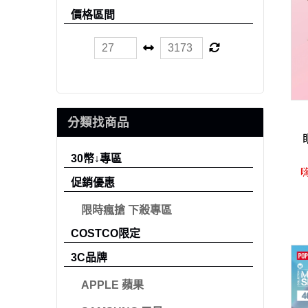
價格區間
分類找商品
30幣↓專區
嗨
促銷優惠
限時瘋搶 下殺專區
COSTCO限定
3C品牌
APPLE 蘋果