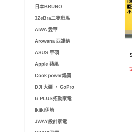
日本BRUNO
3ZeBra三隻斑馬
AIWA 愛華
Arowana 亞諾納
ASUS 華碩
Apple 蘋果
嗨
Cook power鍋寶
DJI 大疆 ‧ GoPro
G-PLUS拓勤家電
Ikiiki伊崎
JWAY設計家電