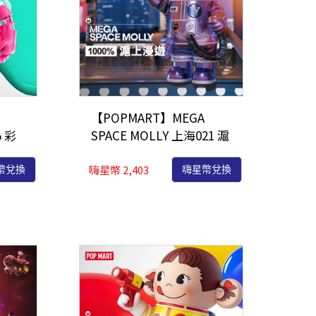
【POPMART】MEGA
% 彩
SPACE MOLLY 上海021 滬
上漫遊1000%
嗨星幣 2,403
幣兌換
嗨星幣兌換