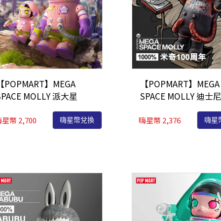
【POPMART】MEGA
【POPMART】MEGA
SPACE MOLLY 派大星
SPACE MOLLY 迪士
1000%
奇100週年1000%
星幣 2,700
嗨星幣 2,376
嗨星幣兌換
嗨星