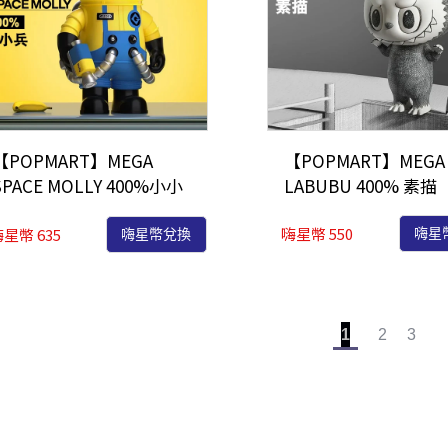
【POPMART】MEGA
【POPMART】MEGA
SPACE MOLLY 400%小小
LABUBU 400% 素描
兵
嗨星幣 550
星幣 635
嗨星
嗨星幣兌換
1
2
3