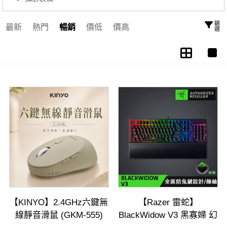
篩選
最新
熱門
暢銷
價低
價高
【KINYO】2.4GHz六鍵無
【Razer 雷蛇】
線靜音滑鼠 (GKM-555)
BlackWidow V3 黑寡婦 幻