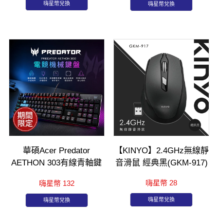
嗨星幣兌換
嗨星幣兌換
華碩Acer Predator
【KINYO】2.4GHz無線靜
AETHON 303有線青軸鍵
音滑鼠 經典黑(GKM-917)
盤
嗨星幣 28
嗨星幣 132
嗨星幣兌換
嗨星幣兌換