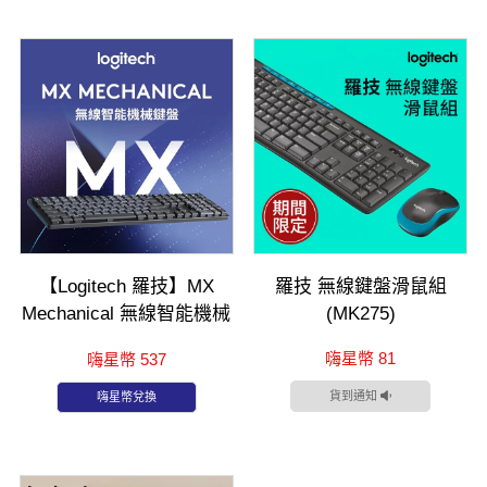
【Logitech 羅技】MX
羅技 無線鍵盤滑鼠組
Mechanical 無線智能機械
(MK275)
鍵盤-茶軸(全尺寸)
嗨星幣 81
嗨星幣 537
貨到通知
嗨星幣兌換