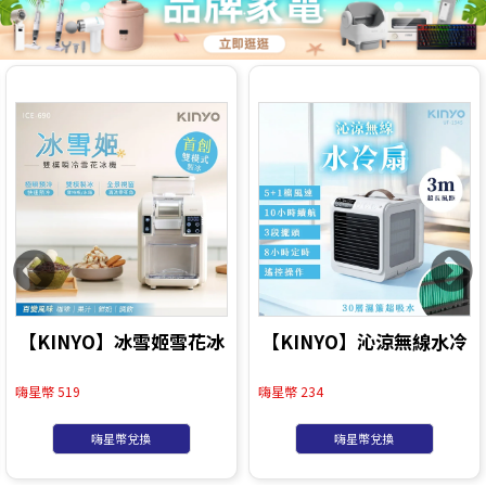
【KINYO】冰雪姬雪花冰
【KINYO】沁涼無線水冷
機(ICE-690)
扇 (UF-1945)
嗨星幣 519
嗨星幣 234
嗨星幣兌換
嗨星幣兌換