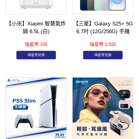
【小米】Xiaomi 智慧氣炸
【三星】Galaxy S25+ 5G
鍋 6.5L (白)
6.7吋 (12G/256G) 手機
嗨星幣 336
嗨星幣 2,920
嗨星幣兌換
嗨星幣兌換