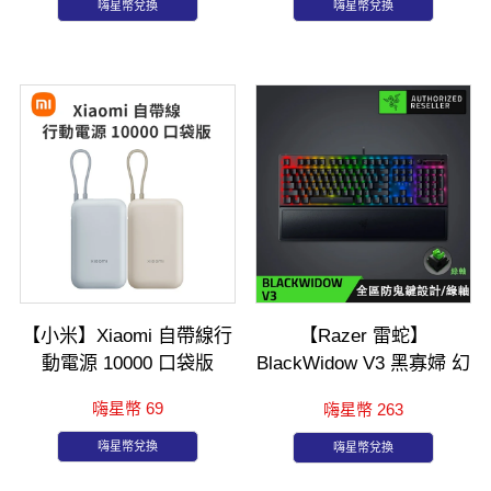
嗨星幣兌換
嗨星幣兌換
【小米】Xiaomi 自帶線行
【Razer 雷蛇】
動電源 10000 口袋版
BlackWidow V3 黑寡婦 幻
彩版 綠軸-中文
嗨星幣 69
嗨星幣 263
嗨星幣兌換
嗨星幣兌換