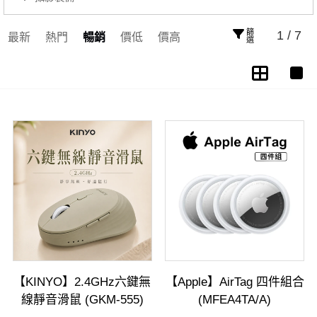
篩選
1 / 7
最新
熱門
暢銷
價低
價高
【KINYO】2.4GHz六鍵無
【Apple】AirTag 四件組合
線靜音滑鼠 (GKM-555)
(MFEA4TA/A)