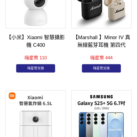
【小米】Xiaomi 智慧攝影
【Marshall 】Minor IV 真
機 C400
無線藍芽耳機 第四代
嗨星幣 110
嗨星幣 444
嗨星幣兌換
嗨星幣兌換