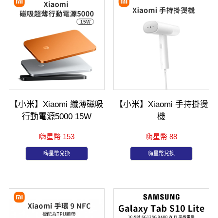
【小米】Xiaomi 纖薄磁吸
【小米】Xiaomi 手持掛燙
行動電源5000 15W
機
嗨星幣 153
嗨星幣 88
嗨星幣兌換
嗨星幣兌換