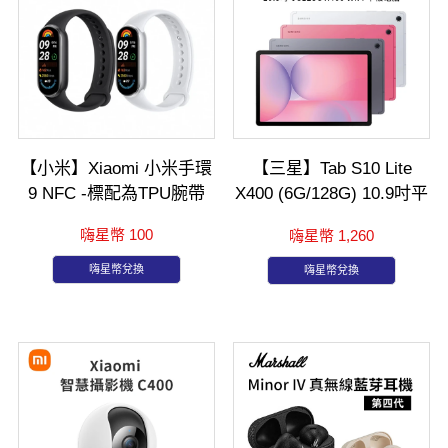
【小米】Xiaomi 小米手環
【三星】Tab S10 Lite
9 NFC -標配為TPU腕帶
X400 (6G/128G) 10.9吋平
板電腦
嗨星幣 100
嗨星幣 1,260
嗨星幣兌換
嗨星幣兌換