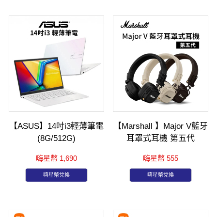
【ASUS】14吋i3輕薄筆電
【Marshall 】Major V藍牙
(8G/512G)
耳罩式耳機 第五代
嗨星幣 1,690
嗨星幣 555
嗨星幣兌換
嗨星幣兌換