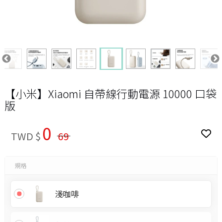
【小米】Xiaomi 自帶線行動電源 10000 口袋
版
0
TWD $
69
規格
淺咖啡