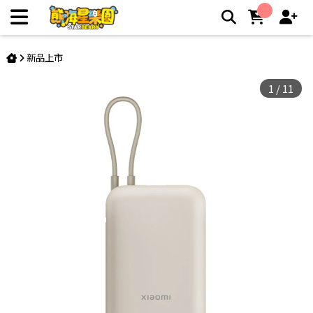
【小米】Xiaomi 自帶線行動電源 10000 口袋版 | 熊嗨星親子樂
園夾娃娃機店
新品上市
1
/
11