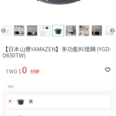
【日本山善YAMAZEN】多功能料理鍋 (YGD-
D650TW)
0
TWD $
158
規格
黑