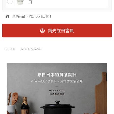
白
預購商品，約14天可出貨！
請先註冊會員
GF1343
GF1343Y007AA1