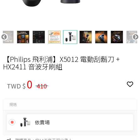
【Philips 飛利浦】X5012 電動刮鬍刀 +
HX2411 音波牙刷組
0
TWD $
410
規格
依賣場