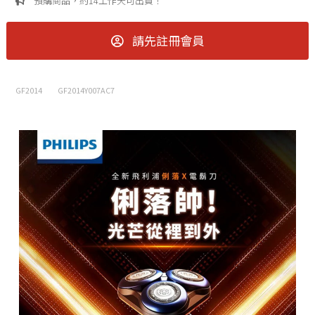
預購商品，約14工作天可出貨！
請先註冊會員
GF2014
GF2014Y007AC7