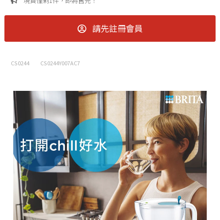
現貨僅剩1件，即將售完！
請先註冊會員
CS0244
CS0244Y007AC7