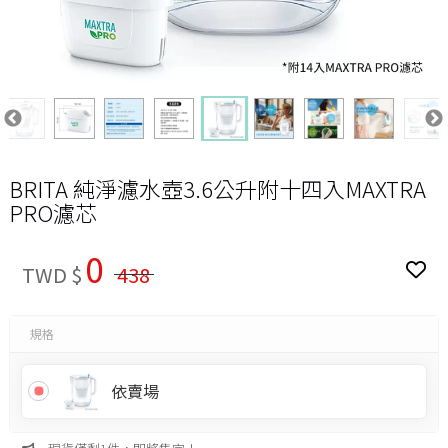
BRITA 純淨濾水壺3.6公升附十四入MAXTRA
PRO濾芯
0
TWD $
438
規格
依賣場