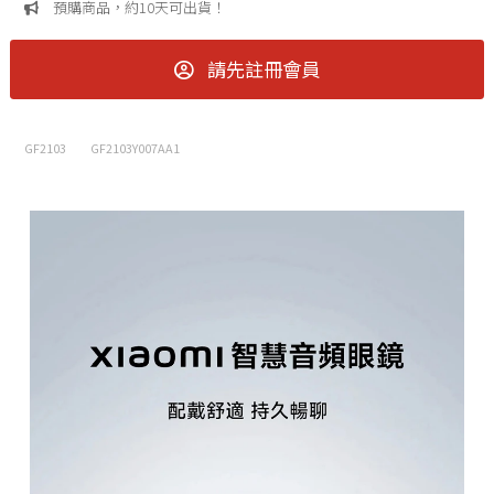
預購商品，約10天可出貨！
請先註冊會員
GF2103
GF2103Y007AA1