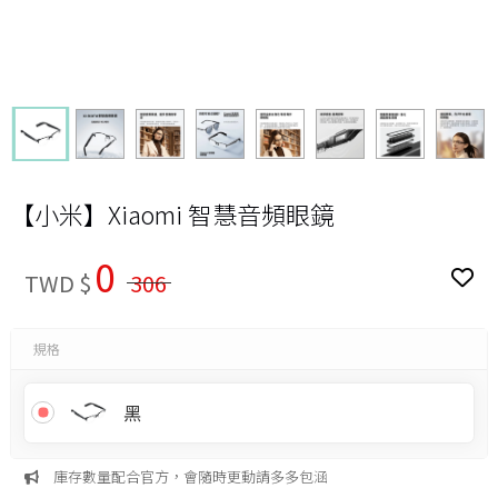
【小米】Xiaomi 智慧音頻眼鏡
0
TWD $
306
規格
黑
庫存數量配合官方，會隨時更動請多多包涵