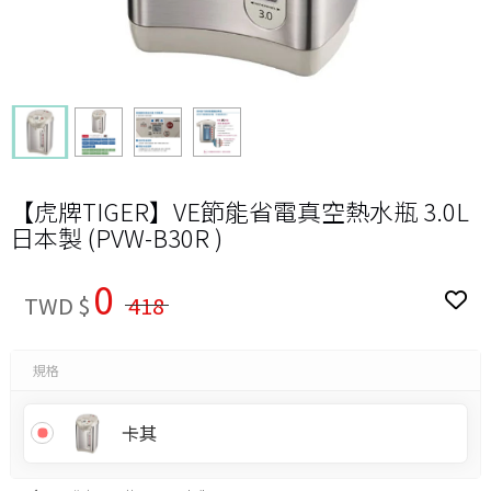
【虎牌TIGER】VE節能省電真空熱水瓶 3.0L
日本製 (PVW-B30R )
0
TWD $
418
規格
卡其