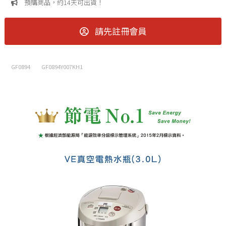
預購商品，約14天可出貨！
請先註冊會員
GF0894
GF0894Y007KH1